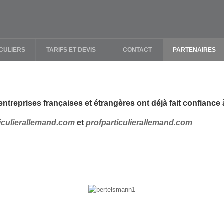
CULIERS
TARIFS ET DEVIS
CONTACT
PARTENAIRES
entreprises françaises et étrangères ont déjà fait confiance 
iculierallemand.com
et
profparticulierallemand.com