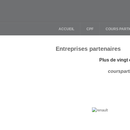
ACCUEIL
CPF
COURS PARTI
Entreprises partenaires
Plus de vingt 
courspart